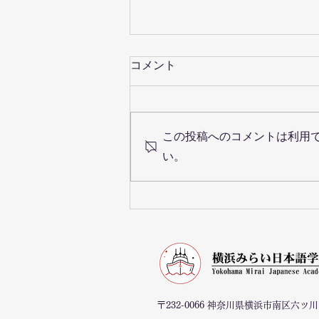
コメント
この投稿へのコメントは利用
い。
～KANAFAN祭りに参加しま
した～
〒232-0066 神奈川県横浜市南区六ツ川1