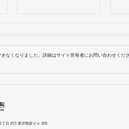
できなくなりました。詳細はサイト所有者にお問い合わせくだ
母国語で広がる～地域交流の
防災
輪～
りを
丁目 873 東洋物産ビル 303