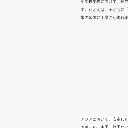
小学校受験に向けて、私
す。たとえば、子どもに
常の習慣に丁寧さが現れ
アジアにおいて、安定し
ガポール、中国、韓国な