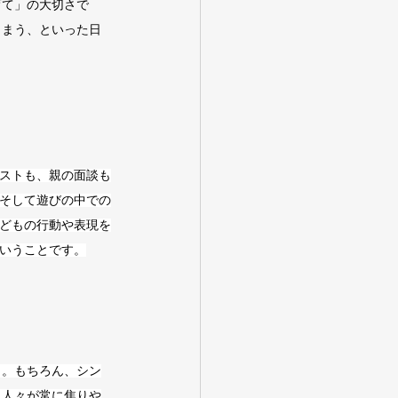
育て」の大切さで
しまう、といった日
ストも、親の面談も
そして遊びの中での
どもの行動や表現を
いうことです。
う。もちろん、シン
、人々が常に焦りや